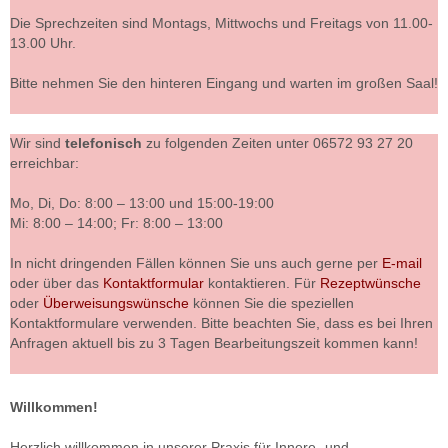
Die Sprechzeiten sind Montags, Mittwochs und Freitags von 11.00-
13.00 Uhr.
Bitte nehmen Sie den hinteren Eingang und warten im großen Saal!
Wir sind
telefonisch
zu folgenden Zeiten unter 06572 93 27 20
erreichbar:
Mo, Di, Do: 8:00 – 13:00 und 15:00-19:00
Mi: 8:00 – 14:00; Fr: 8:00 – 13:00
In nicht dringenden Fällen können Sie uns auch gerne per
E-mail
oder über das
Kontaktformular
kontaktieren. Für
Rezeptwünsche
oder
Überweisungswünsche
können Sie die speziellen
Kontaktformulare verwenden. Bitte beachten Sie, dass es bei Ihren
Anfragen aktuell bis zu 3 Tagen Bearbeitungszeit kommen kann!
Willkommen!
Herzlich willkommen in unserer Praxis für Innere- und