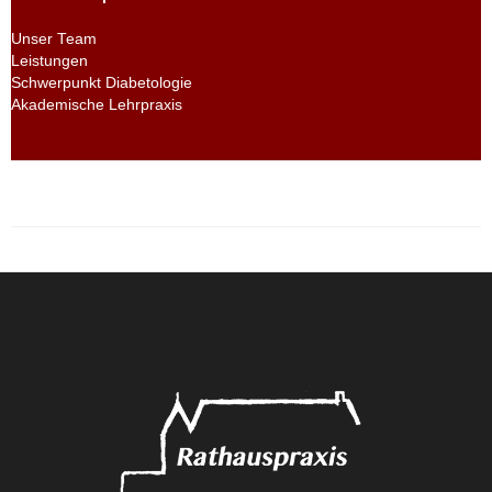
Unser Team
Leistungen
Schwerpunkt Diabetologie
Akademische Lehrpraxis