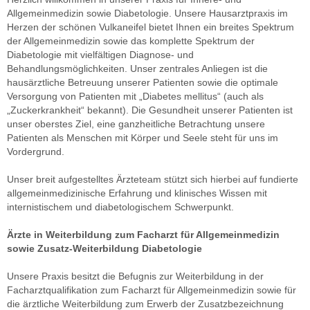
Allgemeinmedizin sowie Diabetologie. Unsere Hausarztpraxis im
Herzen der schönen Vulkaneifel bietet Ihnen ein breites Spektrum
der Allgemeinmedizin sowie das komplette Spektrum der
Diabetologie mit vielfältigen Diagnose- und
Behandlungsmöglichkeiten. Unser zentrales Anliegen ist die
hausärztliche Betreuung unserer Patienten sowie die optimale
Versorgung von Patienten mit „Diabetes mellitus“ (auch als
„Zuckerkrankheit“ bekannt). Die Gesundheit unserer Patienten ist
unser oberstes Ziel, eine ganzheitliche Betrachtung unsere
Patienten als Menschen mit Körper und Seele steht für uns im
Vordergrund.
Unser breit aufgestelltes Ärzteteam stützt sich hierbei auf fundierte
allgemeinmedizinische Erfahrung und klinisches Wissen mit
internistischem und diabetologischem Schwerpunkt.
Ärzte in Weiterbildung zum Facharzt für Allgemeinmedizin
sowie Zusatz-Weiterbildung Diabetologie
Unsere Praxis besitzt die Befugnis zur Weiterbildung in der
Facharztqualifikation zum Facharzt für Allgemeinmedizin sowie für
die ärztliche Weiterbildung zum Erwerb der Zusatzbezeichnung