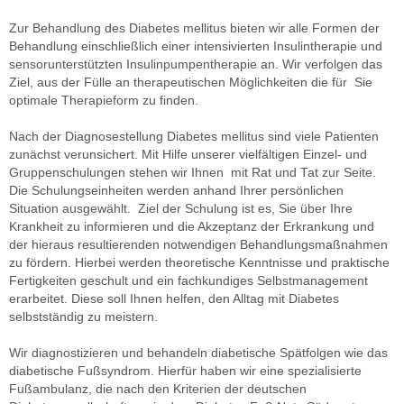
Zur Behandlung des Diabetes mellitus bieten wir alle Formen der
Behandlung einschließlich einer intensivierten Insulintherapie und
sensorunterstützten Insulinpumpentherapie an. Wir verfolgen das
Ziel, aus der Fülle an therapeutischen Möglichkeiten die für Sie
optimale Therapieform zu finden.
Nach der Diagnosestellung Diabetes mellitus sind viele Patienten
zunächst verunsichert. Mit Hilfe unserer vielfältigen Einzel- und
Gruppenschulungen stehen wir Ihnen mit Rat und Tat zur Seite.
Die Schulungseinheiten werden anhand Ihrer persönlichen
Situation ausgewählt. Ziel der Schulung ist es, Sie über Ihre
Krankheit zu informieren und die Akzeptanz der Erkrankung und
der hieraus resultierenden notwendigen Behandlungsmaßnahmen
zu fördern. Hierbei werden theoretische Kenntnisse und praktische
Fertigkeiten geschult und ein fachkundiges Selbstmanagement
erarbeitet. Diese soll Ihnen helfen, den Alltag mit Diabetes
selbstständig zu meistern.
Wir diagnostizieren und behandeln diabetische Spätfolgen wie das
diabetische Fußsyndrom. Hierfür haben wir eine spezialisierte
Fußambulanz, die nach den Kriterien der deutschen