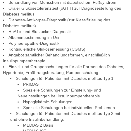
Behandlung von Menschen mit diabetischem Fußsyndrom
Oraler Glukosetoleranztest (oGTT) zur Diagnosestellung des
Diabetes mellitus
Diabetes-Antikörper-Diagnostik (zur Klassifizierung des
Diabetes mellitus)
HbA1c- und Blutzucker-Diagnostik
Albuminbestimmung im Urin
Polyneuropathie-Diagnostik
Kontinuierliche Glukosemessung (CGMS)
Angebot sämtlicher Behandlungsformen, einschließlich
Insulinpumpentherapie
Einzel- und Gruppenschulungen für alle Formen des Diabetes,
Hypertonie, Ernährungsberatung, Pumpenschulung
Schulungen für Patienten mit Diabetes mellitus Typ 1:
PRIMAS
Spezielle Schulungen zur Einstellung- und
Neueinstellungen bei Insulinpumpentherapie
Hypoglykämie-Schulungen
Spezielle Schulungen bei individuellen Problemen
Schulungen für Patienten mit Diabetes mellitus Typ 2 mit
und ohne Insulinbehandlung:
MEDIAS 2 Basis