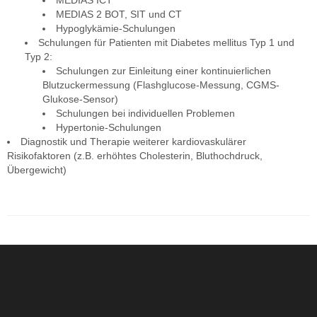
MEDIAS ICT
MEDIAS 2 BOT, SIT und CT
Hypoglykämie-Schulungen
Schulungen für Patienten mit Diabetes mellitus Typ 1 und
Typ 2:
Schulungen zur Einleitung einer kontinuierlichen
Blutzuckermessung (Flashglucose-Messung, CGMS-
Glukose-Sensor)
Schulungen bei individuellen Problemen
Hypertonie-Schulungen
Diagnostik und Therapie weiterer kardiovaskulärer
Risikofaktoren (z.B. erhöhtes Cholesterin, Bluthochdruck,
Übergewicht)