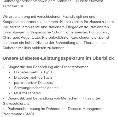
Diabetesgesellschaft sowie dem Diabetes Fuß Netz Südwest
zertifiziert ist.
Wir arbeiten eng mit verschiedenen Fachdisziplinen und
Kooperationspartnern zusammen. Hierzu zählen Ihr Hausarzt / Ihre
Hausärztin, ambulante und stationäre Pflegedienste, stationären
Einrichtungen, orthopädische Schuhmachermeister, Podologen ,
Chirurgen, Augenärzte, Nierenfachärzte, Kardiologen etc. Ziel ist
es, Ihnen ein hohes Niveau der Behandlung und Therapie des
Diabetes mellitus anbieten zu können.
Unsere Diabetes-Leistungsspektrum im Überblick
Diagnostik und Behandlung aller Diabetesformen
Diabetes mellitus Typ 1
Diabetes mellitus Typ 2
pankreopriver Diabetes
Schwangerschaftsdiabetes
MODY-Diabetes
Diagnostik und Behandlung von Menschen mit gestörter
Glukosetoleranz
Patientenbetreuung im Rahmen der Disease-Management-
Programme (DMP)