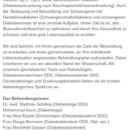
(Diabeteserkrankung nach Bauchspeicheldrüsenerkrankung). Auch
Kontakt
die Betreuung und Behandlung von Schwangeren mit
Gestationsdiabetes (Schwangerschaftsdiabetes) und schwangeren
Diabetikerinnen ist eine zentrale Aufgabe. Unser Ziel ist es, den
Blutzuckerstoffwechsel zu optimieren und damit Ihre Gesundheit zu
schützen und eine gute Lebensqualität zu erzielen.
Wir sind bemüht, mit Ihnen gemeinsam die Ziele der Behandlung
zu erarbeiten und einen gemeinsamen, an Ihre individuelle
Lebenssituation angepassten Behandlungsplan aufzustellen. Dabei
orientieren wir uns am aktuellen Stand der Wissenschaft. Mit
unserem spezialisierten Team aus Diabetologen,
Diabetesberaterinnen DDG, Diabetesssistentin DDG,
Oecotrophologin und Ernährungsberaterin bieten wir ein breites
diabetologisches Spektrum an.
Das Behandlungsteam:
Dr. med. Matthias Schilling (Diabetologe DDG)
Mohammad Karro (Diabetologe)
Frau Nina Esseln-Zimmermann (Diabetesberaterin DDG)
Frau Marga Bormann (Diabetesberaterin DDG, Dipl. oec.)
Frau Mechthild Gassen (Diabetesassistentin)